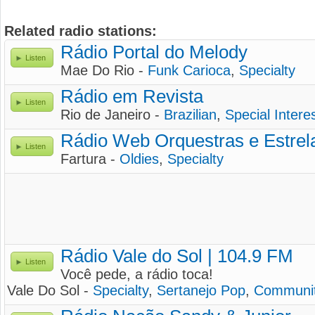
Related radio stations:
Rádio Portal do Melody
Listen
Mae Do Rio -
Funk Carioca
,
Specialty
Rádio em Revista
Listen
Rio de Janeiro -
Brazilian
,
Special Intere
Rádio Web Orquestras e Estrel
Listen
Fartura -
Oldies
,
Specialty
Rádio Vale do Sol | 104.9 FM
Listen
Você pede, a rádio toca!
Vale Do Sol -
Specialty
,
Sertanejo Pop
,
Communi