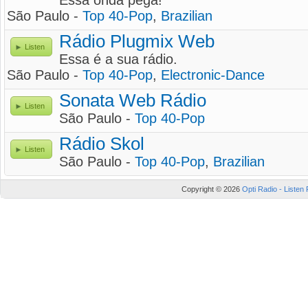
Essa onda pega!
São Paulo -
Top 40-Pop
,
Brazilian
Rádio Plugmix Web
Listen
Essa é a sua rádio.
São Paulo -
Top 40-Pop
,
Electronic-Dance
Sonata Web Rádio
Listen
São Paulo -
Top 40-Pop
Rádio Skol
Listen
São Paulo -
Top 40-Pop
,
Brazilian
Copyright © 2026
Opti Radio - Listen 