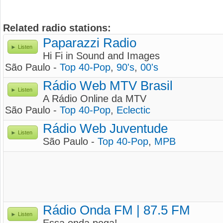
Related radio stations:
Paparazzi Radio
Listen
Hi Fi in Sound and Images
São Paulo -
Top 40-Pop
,
90's
,
00's
Rádio Web MTV Brasil
Listen
A Rádio Online da MTV
São Paulo -
Top 40-Pop
,
Eclectic
Rádio Web Juventude
Listen
São Paulo -
Top 40-Pop
,
MPB
Rádio Onda FM | 87.5 FM
Listen